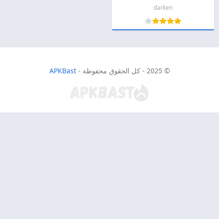
darken
© 2025 - كل الحقوق محفوظة -
APKBast