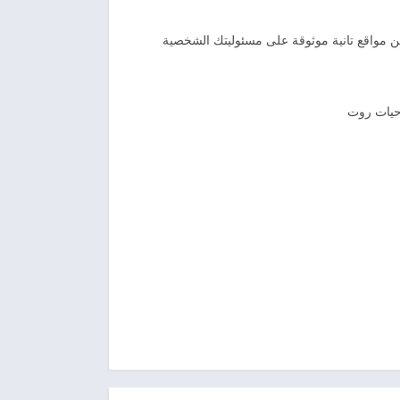
 مواقع تانية موثوقة على مسئوليتك الشخصية
احيات روت