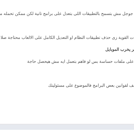
وجل مش بتسمح بالتطبيقات اللى بتعدل على برامج تانية لكن ممكن تحمله من
 القوية زى حذف تطبيقات النظام او التعديل الكامل على الالعاب محتاجة صل
ل على ملفات حساسة بس لو فاهم بتعمل ايه مش هيحصل حاجة
لف لقوانين بعض البرامج فالموضوع على مسئوليتك