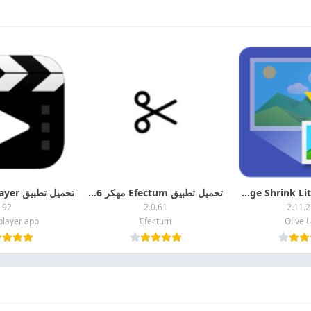
تحميل تطبيق Image Shrink Lite مهكرة 2026 اخر اصدار APK + MOD للاندرويد
تحميل تطبيق Efectum مهكر 2026 اخر اصدار MOD + APK للأندرويد
92
2.0.61
2.11.2
player app
Efectum
Olive 