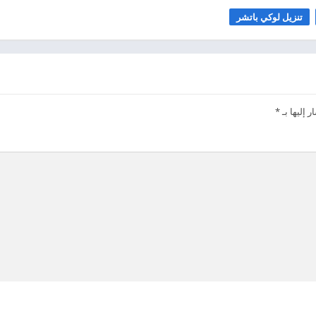
تنزيل لوكي باتشر
 إليها بـ
*