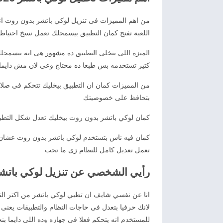
من اهم المميزات فى تنزيل لوكي باتشر بدون روت انه
اللعبة تفتح كمان التطبيق بيسمحلك تعمل نسخ احتياطي
الميزة اللى بتخلى التطبيق ده مشهور هى انه بيسمحلك
كتير تستخدمه بس طبعا ده محتاج وعي لان مش دايما 
من المميزات كمان ان التطبيق بيخليك تتحكم فى صلاحي
بتحافظ على خصوصيتك
كمان لوكي باتشر بدون روت بيخليك تعدل شكل التطبي
كمان فيه ناس بتستخدم لوكي باتشر بدون روت عشان ت
تعمل تعديل كامل للنظام زى ما تحب
رأيي الشخصي عن تنزيل لوكي باتشر 2026 cky Patcher
انا عن نفسي شايف ان تطبي لوكي باتشر من اكتر الت
لانك حرفيا بتعدل فى حاجات النظام والتطبيقات يعنى