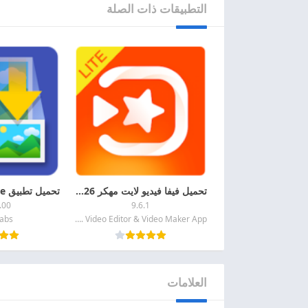
التطبيقات ذات الصلة
تحميل فيفا فيديو لايت مهكر 2026 VivaVideo Lite MOD APK اخر اصدار للاندرويد
.00
9.6.1
Labs
QuVideo Inc. Video Editor & Video Maker App
العلامات