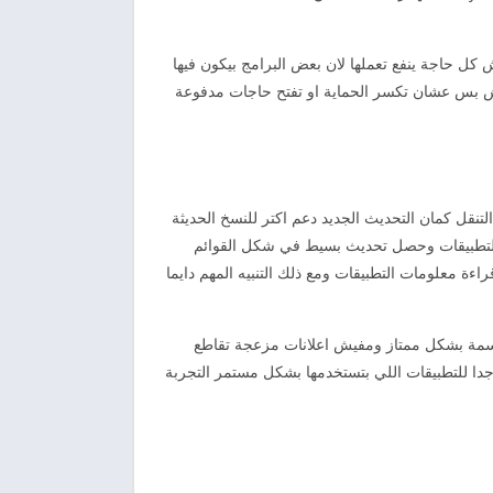
ل حاجة ينفع تعملها لان بعض البرامج بيكون فيها
مش بس عشان تكسر الحماية او تفتح حاجات مدفوعة
نقل كمان التحديث الجديد دعم اكتر للنسخ الحديثة
التطبيقات وحصل تحديث بسيط في شكل القوائم
معلومات التطبيقات ومع ذلك التنبيه المهم دايما
ضح الادوات مقسمة بشكل ممتاز ومفيش اعلانات مزعجة تقاطع
جدا للتطبيقات اللي بتستخدمها بشكل مستمر التجربة