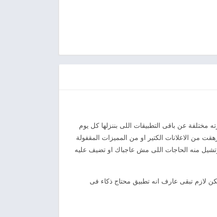
ان فكرته مختلفة عن باقى التطبيقات اللى بننزلها كل يوم
هقت من الاعلانات الكتير او من المميزات المقفولة
 برنامج او لعبة وتشيل منه الحاجات اللى مش عاجباك او تضيف عليه
كن لازم تبقى عارف انه تطبيق محتاج ذكاء فى