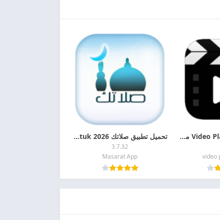
تحميل تطبيق Video Player مهكر 2026 اخر اصدار APK + MOD للاندرويد
تحميل تطبيق صلاتك 2026 Salatuk اخر اصدار APK للأندرويد
3.7.32
Masarat App
video 