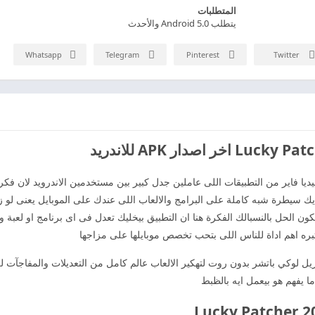
المتطلبات
يتطلب Android 5.0 والأحدث
Whatsapp
Telegram
Pinterest
Twitter
Lucky مهكر من ميديا فاير من التطبيقات اللى عاملين جدل كبير بين مستخدمين الاندرويد ل
يك سيطرة شبه كاملة على البرامج والالعاب اللى عندك على الموبايل يعنى لو ز
تدفع عشان تفتحها Lucky Patcher ممكن يكون الحل بالنسبالك الفكرة هنا ان التطبيق بيخليك تعدل فى اى
ره اهم اداة للناس اللى بتحب تخصص موبايلها على مزاجها
ل لوكي باتشر بدون روت لتهكير الالعاب عالم كامل من التعديلات والمفاجآت ل
ا يفهم هو بيعمل ايه بالظبط