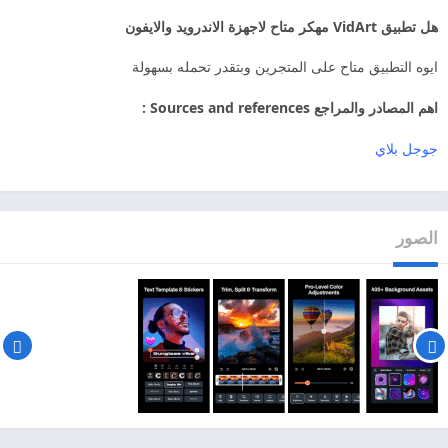
هل تطبيق VidArt مهكر متاح لاجهزة الاندرويد والايفون
ايوه التطبيق متاح على المتجرين وبتقدر تحمله بسهولة
اهم المصادر والمراجع Sources and references :
جوجل بلاي
الصور