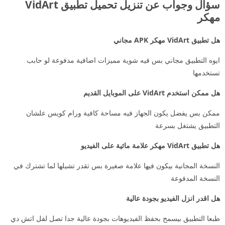
سؤال وجواب عن تنزيل تحميل تطبيق VidArt
مهكر
هل تطبيق VidArt مهكر APK مجاني
ايوه التطبيق مجاني بس فيه شوية مميزات اضافية مدفوعة لو حابب
تستخدمها
هل ممكن استخدم VidArt على الموبايل القديم
ممكن بس يفضل يكون الجهاز فيه مساحة كافية ورام كويس علشان
التطبيق يشتغل بسرعة
هل تطبيق VidArt مهكر علامة مائية على الفيديو
النسخة المجانية بيكون فيها علامة صغيرة بس تقدر تشيلها لما تشترك في
النسخة المدفوعة
هل اقدر انزل الفيديو بجودة عالية
طبعا التطبيق بيسمح بحفظ الفيديوهات بجودة عالية جدا تصل لفل اتش دي