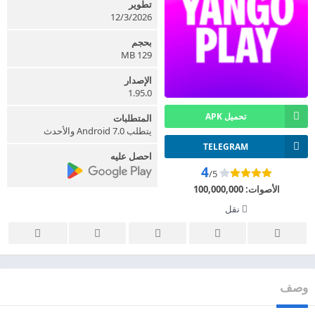
تطوير
12/3/2026
بحجم
129 MB
الإصدار
1.95.0
تحميل APK
المتطلبات
يتطلب Android 7.0 والأحدث
TELEGRAM
احصل عليه
4
/5
الأصوات:
100,000,000
نقل
وصف