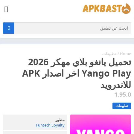
Home
/
تطبيقات
تحميل يانغو بلاي مهكر 2026
Yango Play اخر اصدار APK
للاندرويد
1.95.0
تطبيقات
مطور
Funtech Loyalty