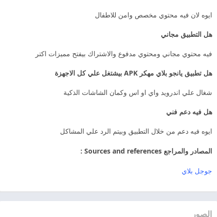
ايوه لان فيه محتوي مخصص وامن للاطفال
هل التطبيق مجاني
فيه محتوي مجاني ومحتوي مدفوع والاشتراك بيفتح مميزات اكتر
هل تطبيق يانجو بلاي مهكر APK بيشتغل علي كل الاجهزة
شغال علي اندرويد واي او اس وكمان الشاشات الذكية
هل فيه دعم فني
ايوه فيه دعم من خلال التطبيق وبيتم الرد علي المشاكل
المصادر والمراجع Sources and references :
جوجل بلاي
الصور